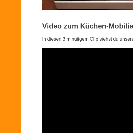
Video zum Küchen-Mobilia
In diesen 3 minütigem Clip siehst du unse