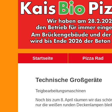
Startseite
Pizza Rad
Technische Großgeräte
Teigbearbeitungsmaschinen
Noch bis zum 8. April räumen wir das schön
nur die weißen runden Deckenlampen blei