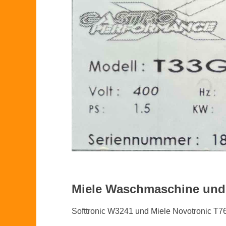
Miele Waschmaschine und
Softtronic W3241 und Miele Novotronic T76