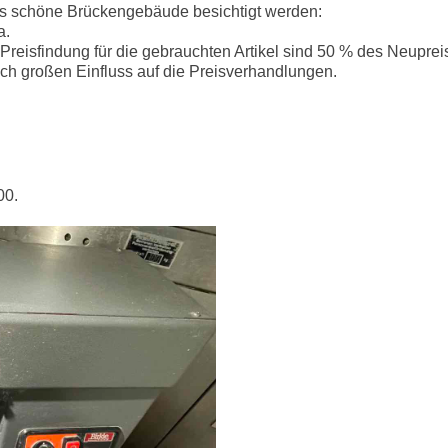
das schöne Brückengebäude besichtigt werden:
a.
reisfindung für die gebrauchten Artikel sind 50 % des Neuprei
ich großen Einfluss auf die Preisverhandlungen.
00.