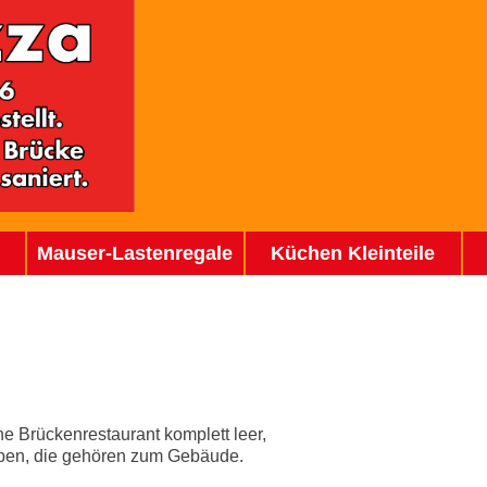
Mauser-Lastenregale
Küchen Kleinteile
e Brückenrestaurant komplett leer,
ben, die gehören zum Gebäude.